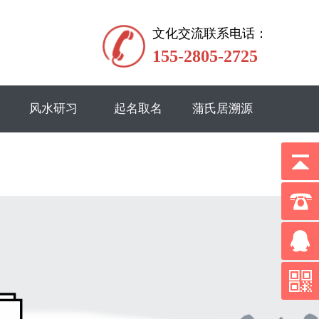
文化交流联系电话：
155-2805-2725
风水研习
起名取名
蒲氏居溯源