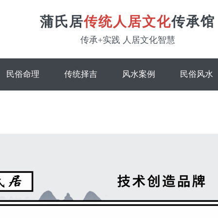
蒲氏居
传统人居文化
传承馆
传承+实践 人居文化智慧
民俗命理
传统择吉
风水案例
民俗风水