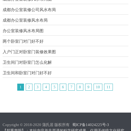
成都办公室装修公司风水布局
成都办公室装修风水布局
办公室装修风水布局图
两个卧室门对门好不好
入户门正对卧室门装修效果图
卫生间门对卧室门怎么化解
卫生间和卧室门对门好不好
1
2
3
4
5
6
7
8
9
10
11
Copyright © 2018-2020 蒲氏居 版权所有
蜀ICP备14024225号-3
【郑重声明】：本站内容并非严谨的科学研究成果，仅用于传统文化研究、