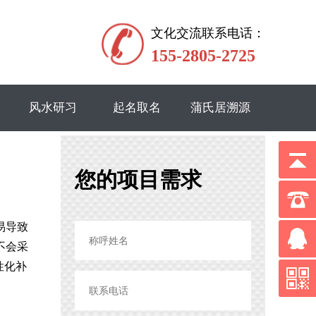
文化交流联系电话：
155-2805-2725
风水研习
起名取名
蒲氏居溯源
您的项目需求
易导致
不会采
性化补