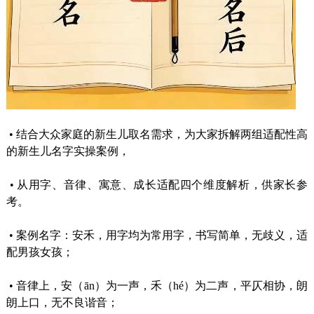
•
结合大众家庭的新生儿取名需求，为大家拆解两组适配性高
的新生儿名字实操案例，
•
从用字、音律、寓意、成长适配四个维度解析，供家长参
考。
•
案例名字：安禾，用字均为常用字，书写简单，无歧义，适
配男孩女孩；
•
音律上，安（ān）为一声，禾（hé）为二声，平仄相协，朗
朗上口，无不良谐音；