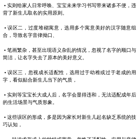
•
实则给家人日常呼唤、宝宝未来学习书写带来诸多不便，违
背了新生儿取名的实用原则。
•
误区二，过度堆砌寓意，选用多个寓意美好的汉字随意组
合，导致名字音律拗口、
•
笔画繁杂，甚至出现语义杂乱的情况，忽视了名字的顺口与
简洁，让名字失去了原本的美好意义。
•
误区三，忽视成长适配性，选用过于幼稚或过于老成的用
字，看似贴合新生儿当下的气质，
•
实则等宝宝长大成人后，名字会显得违和，无法适配成年后
的生活场景与气质形象。
•
这些误区的形成，多是因为家长对新生儿起名缺乏系统的技
巧认知，