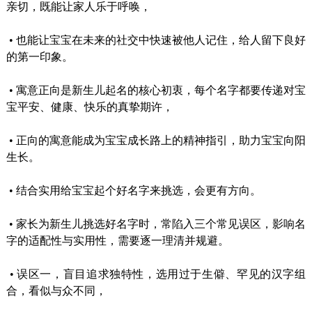
亲切，既能让家人乐于呼唤，
•
也能让宝宝在未来的社交中快速被他人记住，给人留下良好
的第一印象。
•
寓意正向是新生儿起名的核心初衷，每个名字都要传递对宝
宝平安、健康、快乐的真挚期许，
•
正向的寓意能成为宝宝成长路上的精神指引，助力宝宝向阳
生长。
•
结合实用给宝宝起个好名字来挑选，会更有方向。
•
家长为新生儿挑选好名字时，常陷入三个常见误区，影响名
字的适配性与实用性，需要逐一理清并规避。
•
误区一，盲目追求独特性，选用过于生僻、罕见的汉字组
合，看似与众不同，