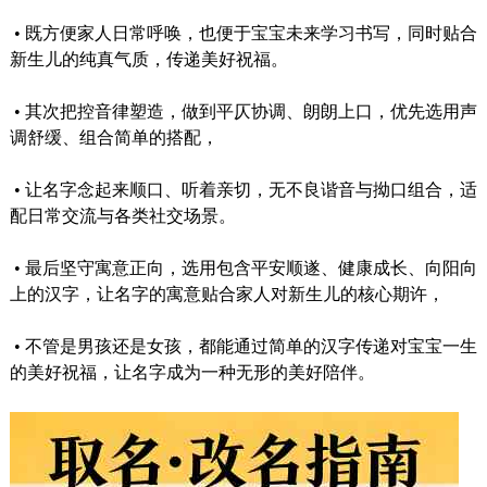
•
既方便家人日常呼唤，也便于宝宝未来学习书写，同时贴合
新生儿的纯真气质，传递美好祝福。
•
其次把控音律塑造，做到平仄协调、朗朗上口，优先选用声
调舒缓、组合简单的搭配，
•
让名字念起来顺口、听着亲切，无不良谐音与拗口组合，适
配日常交流与各类社交场景。
•
最后坚守寓意正向，选用包含平安顺遂、健康成长、向阳向
上的汉字，让名字的寓意贴合家人对新生儿的核心期许，
•
不管是男孩还是女孩，都能通过简单的汉字传递对宝宝一生
的美好祝福，让名字成为一种无形的美好陪伴。