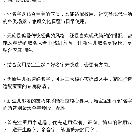
•
让名字既贴合宝宝的气质，又能适配校园、社交等现代生活
的各类场景，兼顾文化底蕴与日常使用。
•
无论是偏爱传统经典的风格，还是喜欢现代简约的搭配，都
能从精选的取名大全中找到方向，让新生儿取名更轻松、更
贴合家庭期许。
•
结合实用给宝宝起个好名字来挑选，会更有方向。
•
为新生儿挑选好名字，可从三大核心实操点入手，精准打造
适配宝宝的专属称谓，
•
新生儿起名的技巧体系能把控核心要点，给宝宝起个好名字
的筛选则聚焦全年龄段适配性。
•
首先注重用字选品，优先选用温润、正向、简单的常用汉
字，避开生僻字、多音字、笔画繁杂的用字，