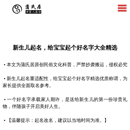
新生儿起名，给宝宝起个好名字大全精选
•
本文为蒲氏居原创民俗文化科普，严禁抄袭搬运，侵权必究
•
新生儿起名重适配性，给宝宝起个好名字精选优质称谓，为
家长提供全面取名参考。
•
一个好名字承载家人期许，是送给新生儿的第一份珍贵礼
物，伴随孩子开启美好人生。
•
【温馨提示：起名改名，建议以当地时间为准。】