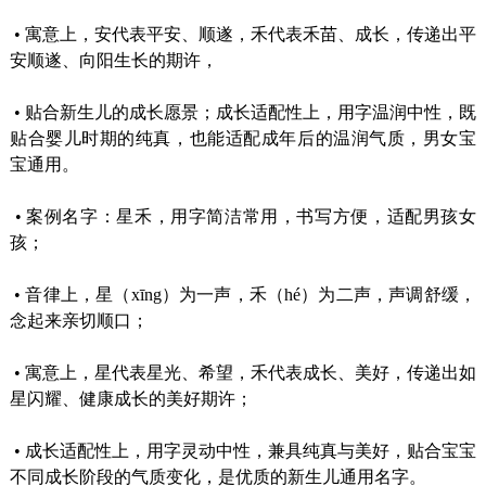
•
寓意上，安代表平安、顺遂，禾代表禾苗、成长，传递出平
安顺遂、向阳生长的期许，
•
贴合新生儿的成长愿景；成长适配性上，用字温润中性，既
贴合婴儿时期的纯真，也能适配成年后的温润气质，男女宝
宝通用。
•
案例名字：星禾，用字简洁常用，书写方便，适配男孩女
孩；
•
音律上，星（xīng）为一声，禾（hé）为二声，声调舒缓，
念起来亲切顺口；
•
寓意上，星代表星光、希望，禾代表成长、美好，传递出如
星闪耀、健康成长的美好期许；
•
成长适配性上，用字灵动中性，兼具纯真与美好，贴合宝宝
不同成长阶段的气质变化，是优质的新生儿通用名字。