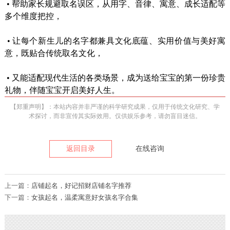
•
帮助家长规避取名误区，从用字、音律、寓意、成长适配等
多个维度把控，
•
让每个新生儿的名字都兼具文化底蕴、实用价值与美好寓
意，既贴合传统
取名
文化，
•
又能适配现代生活的各类场景，成为送给宝宝的第一份珍贵
礼物，伴随宝宝开启美好人生。
【郑重声明】：本站内容并非严谨的科学研究成果，仅用于传统文化研究、学
术探讨，而非宣传其实际效用。仅供娱乐参考，请勿盲目迷信。
返回目录
在线咨询
上一篇：
店铺起名，好记招财店铺名字推荐
下一篇：
女孩起名，温柔寓意好女孩名字合集