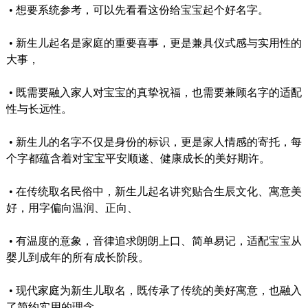
•
想要系统参考，可以先看看这份给宝宝起个好名字。
•
新生儿起名是家庭的重要喜事，更是兼具仪式感与实用性的
大事，
•
既需要融入家人对宝宝的真挚祝福，也需要兼顾名字的适配
性与长远性。
•
新生儿的名字不仅是身份的标识，更是家人情感的寄托，每
个字都蕴含着对宝宝平安顺遂、健康成长的美好期许。
•
在传统取名民俗中，新生儿起名讲究贴合生辰文化、寓意美
好，用字偏向温润、正向、
•
有温度的意象，音律追求朗朗上口、简单易记，适配宝宝从
婴儿到成年的所有成长阶段。
•
现代家庭为新生儿取名，既传承了传统的美好寓意，也融入
了简约实用的理念，