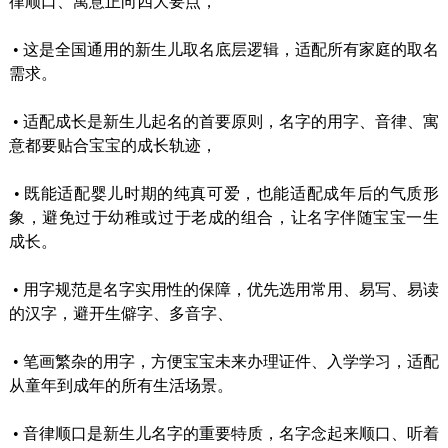
律顺口、寓意正向四大要点，
•
这是全国通用的新生儿取名底层逻辑，适配所有家庭的取名
需求。
•
适配成长是新生儿起名的首要原则，名字的用字、音律、寓
意都要贴合宝宝的成长轨迹，
•
既能适配婴儿时期的纯真可爱，也能适配成年后的气质形
象，避免过于幼稚或过于老成的组合，让名字伴随宝宝一生
成长。
•
用字规范是名字实用性的保障，优先选用常用、易写、易读
的汉字，避开生僻字、多音字、
•
笔画繁杂的用字，方便宝宝未来办理证件、入学学习，适配
从童年到成年的所有生活场景。
•
音律顺口是新生儿名字的重要特质，名字念起来顺口、听着