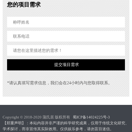
您的项目需求
*请认真填写需求信息，我们会在24小时内与您取得联系。
Copyright © 2018-2020 蒲氏居 版权所有
蜀ICP备14024225号-3
【郑重声明】：本站内容并非严谨的科学研究成果，仅用于传统文化研究、
学术探讨，而非宣传其实际效用。仅供娱乐参考，请勿盲目迷信。