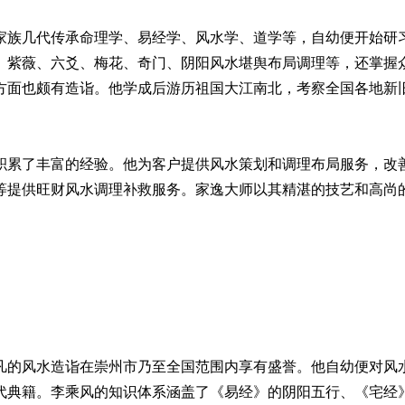
家族几代传承命理学、易经学、风水学、道学等，自幼便开始研
、紫薇、六爻、梅花、奇门、阴阳风水堪舆布局调理等，还掌握
方面也颇有造诣。他学成后游历祖国大江南北，考察全国各地新
积累了丰富的经验。他为客户提供风水策划和调理布局服务，改
等提供旺财风水调理补救服务。家逸大师以其精湛的技艺和高尚
凡的风水造诣在崇州市乃至全国范围内享有盛誉。他自幼便对风
代典籍。李乘风的知识体系涵盖了《易经》的阴阳五行、《宅经