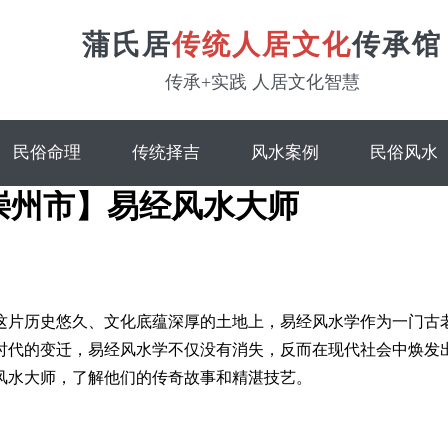
蒲氏居
传统人居文化
传承馆
传承+实践 人居文化智慧
民俗命理
传统择吉
风水案例
民俗风水
崇州市】易经风水大师
这片历史悠久、文化底蕴深厚的土地上，易经风水学作为一门古
时代的变迁，易经风水学不仅没有消失，反而在现代社会中焕发
风水大师，了解他们的传奇故事和精湛技艺。