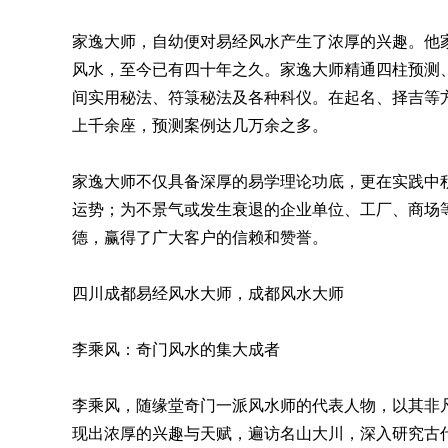
家逸大师，自幼便对易经风水产生了浓厚的兴趣。他
风水，至今已有四十年之久。家逸大师精通四柱预测
间实用秘法、符箓秘法及各种科仪。在起名、择吉等
上千余座，预测案例达几万余之多。
家逸大师不仅具备深厚的易学理论功底，更在实践中
运势；为不景气或发生衰退的企业单位、工厂、商场
德，赢得了广大客户的信赖和赞誉。
四川成都易经风水大师，成都风水大师
李乘风：奇门风水的集大成者
李乘风，随缘堂奇门一派风水师的代表人物，以其非
现出浓厚的兴趣与天赋，遍访名山大川，深入研究古