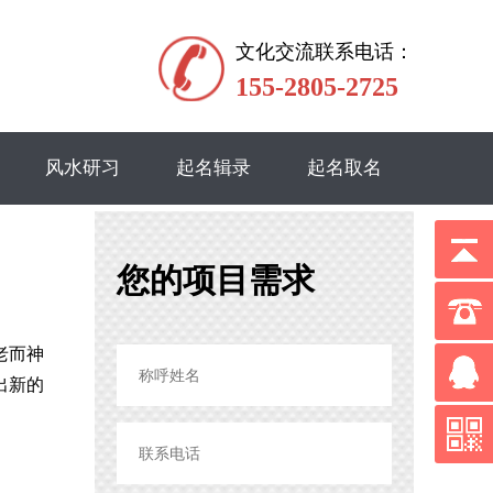
文化交流联系电话：
155-2805-2725
风水研习
起名辑录
起名取名
您的项目需求
老而神
出新的