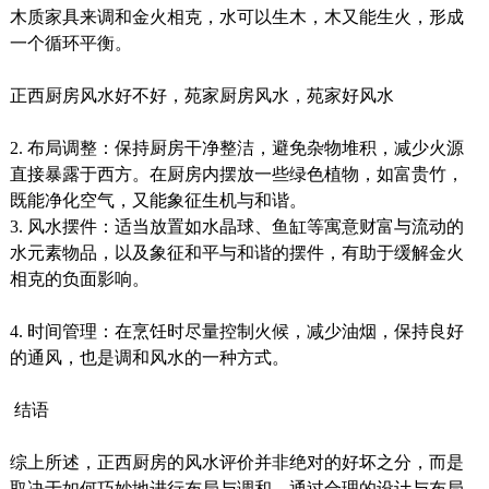
木质家具来调和金火相克，水可以生木，木又能生火，形成
一个循环平衡。
正西厨房风水好不好，苑家厨房风水，苑家好风水
2. 布局调整：保持厨房干净整洁，避免杂物堆积，减少火源
直接暴露于西方。在厨房内摆放一些绿色植物，如富贵竹，
既能净化空气，又能象征生机与和谐。
3. 风水摆件：适当放置如水晶球、鱼缸等寓意财富与流动的
水元素物品，以及象征和平与和谐的摆件，有助于缓解金火
相克的负面影响。
4. 时间管理：在烹饪时尽量控制火候，减少油烟，保持良好
的通风，也是调和风水的一种方式。
结语
综上所述，正西厨房的风水评价并非绝对的好坏之分，而是
取决于如何巧妙地进行布局与调和。通过合理的设计与布局