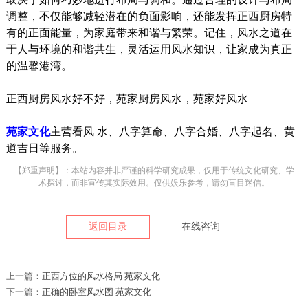
调整，不仅能够减轻潜在的负面影响，还能发挥正西厨房特
有的正面能量，为家庭带来和谐与繁荣。记住，风水之道在
于人与环境的和谐共生，灵活运用风水知识，让家成为真正
的温馨港湾。
正西厨房风水好不好，苑家厨房风水，苑家好风水
苑家文化
主营看风 水、八字算命、八字合婚、八字起名、黄
道吉日等服务。
【郑重声明】：本站内容并非严谨的科学研究成果，仅用于传统文化研究、学
术探讨，而非宣传其实际效用。仅供娱乐参考，请勿盲目迷信。
返回目录
在线咨询
上一篇：
正西方位的风水格局 苑家文化
下一篇：
正确的卧室风水图 苑家文化