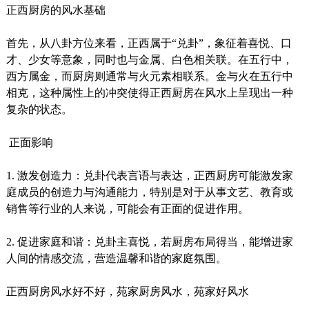
正西厨房的风水基础
首先，从八卦方位来看，正西属于“兑卦”，象征着喜悦、口
才、少女等意象，同时也与金属、白色相关联。在五行中，
西方属金，而厨房则通常与火元素相联系。金与火在五行中
相克，这种属性上的冲突使得正西厨房在风水上呈现出一种
复杂的状态。
正面影响
1. 激发创造力：兑卦代表言语与表达，正西厨房可能激发家
庭成员的创造力与沟通能力，特别是对于从事文艺、教育或
销售等行业的人来说，可能会有正面的促进作用。
2. 促进家庭和谐：兑卦主喜悦，若厨房布局得当，能增进家
人间的情感交流，营造温馨和谐的家庭氛围。
正西厨房风水好不好，苑家厨房风水，苑家好风水